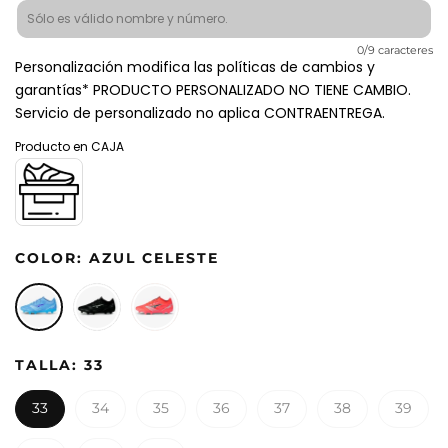
0/9 caracteres
Personalización modifica las políticas de cambios y
garantías* PRODUCTO PERSONALIZADO NO TIENE CAMBIO.
Servicio de personalizado no aplica CONTRAENTREGA.
Producto en CAJA
COLOR:
AZUL CELESTE
TALLA:
33
33
34
35
36
37
38
39