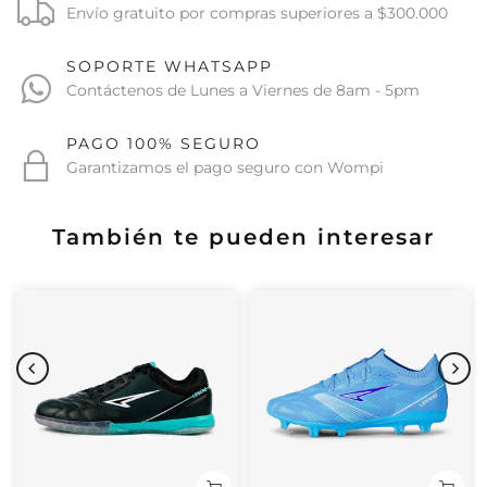
Envío gratuito por compras superiores a $300.000
SOPORTE WHATSAPP
Contáctenos de Lunes a Viernes de 8am - 5pm
PAGO 100% SEGURO
Garantizamos el pago seguro con Wompi
También te pueden interesar