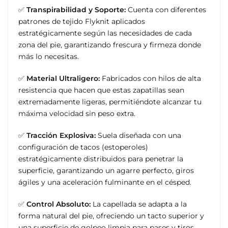
✅
Transpirabilidad y Soporte:
Cuenta con diferentes
patrones de tejido Flyknit aplicados
estratégicamente según las necesidades de cada
zona del pie, garantizando frescura y firmeza donde
más lo necesitas.
✅
Material Ultraligero:
Fabricados con hilos de alta
resistencia que hacen que estas zapatillas sean
extremadamente ligeras, permitiéndote alcanzar tu
máxima velocidad sin peso extra.
✅
Tracción Explosiva:
Suela diseñada con una
configuración de tacos (estoperoles)
estratégicamente distribuidos para penetrar la
superficie, garantizando un agarre perfecto, giros
ágiles y una aceleración fulminante en el césped.
✅
Control Absoluto:
La capellada se adapta a la
forma natural del pie, ofreciendo un tacto superior y
una superficie de golpeo limpia para pases y tiros