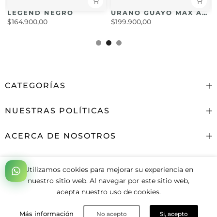
LEGEND NEGRO
URANO GUAYO MAX AZUL CELESTE
$164.900,00
$199.900,00
CATEGORÍAS
NUESTRAS POLÍTICAS
ACERCA DE NOSOTROS
CONTACTENOS
Utilizamos cookies para mejorar su experiencia en
Copyright (©)
2026
"MAX SPORT" -
Desarrollado por
nuestro sitio web. Al navegar por este sitio web,
Pipefy Group SAS
acepta nuestro uso de cookies.
0
Más información
No acepto
Si, acepto