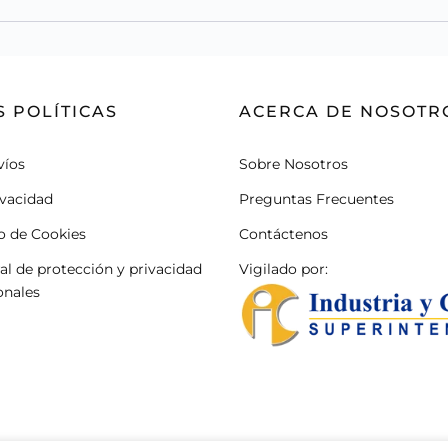
 POLÍTICAS
ACERCA DE NOSOTR
víos
Sobre Nosotros
ivacidad
Preguntas Frecuentes
so de Cookies
Contáctenos
ral de protección y privacidad
Vigilado por:
onales