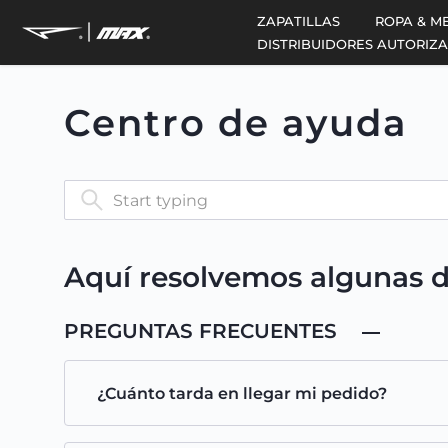
saltar
ZAPATILLAS
ROPA & M
al
DISTRIBUIDORES AUTORIZ
contenido
Centro de ayuda
Aquí resolvemos algunas d
PREGUNTAS FRECUENTES
¿Cuánto tarda en llegar mi pedido?