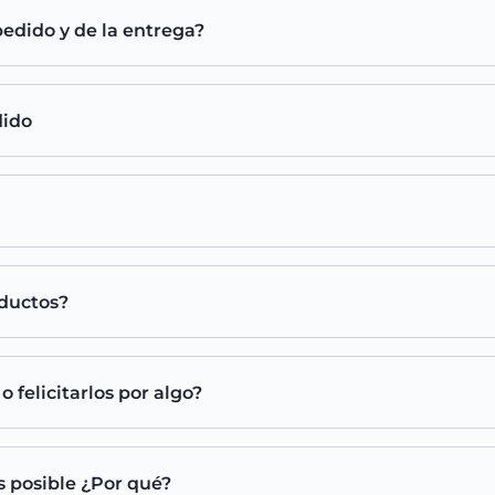
edido y de la entrega?
dido
oductos?
felicitarlos por algo?
s posible ¿Por qué?