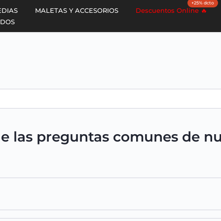
+25% dcto
EDIAS
MALETAS Y ACCESORIOS
Descuentos Online 🔥
ADOS
e las preguntas comunes de nue