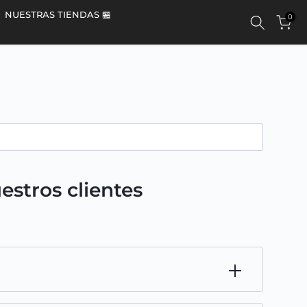
NUESTRAS TIENDAS 🏪
0
stros clientes