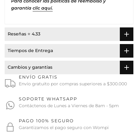
Para conocer las políticas de reembolso y
garantía
clic aquí.
Reseñas ⭐ 4.33
Tiempos de Entrega
Cambios y garantías
ENVÍO GRATIS
Envío gratuito por compras superiores a $300.000
SOPORTE WHATSAPP
Contáctenos de Lunes a Viernes de 8am - 5pm
PAGO 100% SEGURO
Garantizamos el pago seguro con Wompi