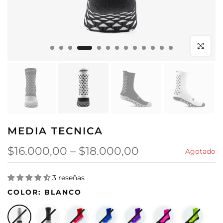
Click para
MEDIA TECNICA
$16.000,00
–
$18.000,00
Agotado
3 reseñas
COLOR:
BLANCO