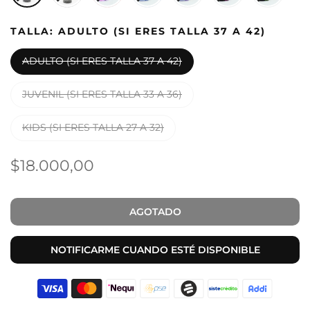
TALLA:
ADULTO (SI ERES TALLA 37 A 42)
ADULTO (SI ERES TALLA 37 A 42)
JUVENIL (SI ERES TALLA 33 A 36)
KIDS (SI ERES TALLA 27 A 32)
$18.000,00
AGOTADO
NOTIFICARME CUANDO ESTÉ DISPONIBLE