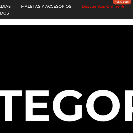
+25% dcto
EDIAS
MALETAS Y ACCESORIOS
Descuentos Online 🔥
ADOS