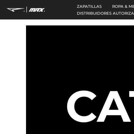
saltar
ZAPATILLAS
ROPA & M
al
DISTRIBUIDORES AUTORIZ
contenido