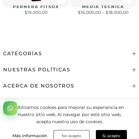
PERNERA FITSOX
MEDIA TECNICA
$19.000,00
$16.000,00
–
$18.000,00
CATEGORÍAS
NUESTRAS POLÍTICAS
ACERCA DE NOSOTROS
CONTACTENOS
Utilizamos cookies para mejorar su experiencia en
Copyright (©)
2026
"MAX SPORT" -
Desarrollado por
nuestro sitio web. Al navegar por este sitio web,
Pipefy Group SAS
acepta nuestro uso de cookies.
0
Más información
No acepto
Si, acepto