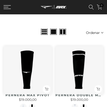
saltar
0
al
contenido
Ordenar
PERNERA MAX PIVOT
PERNERA DOUBLE MAX
$19.000,00
$19.000,00